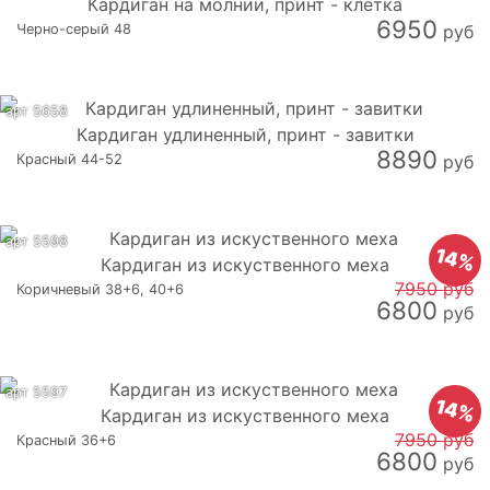
Кардиган на молнии, принт - клетка
6950
Черно-серый 48
руб
арт 5658
Кардиган удлиненный, принт - завитки
8890
Красный 44-52
руб
арт 5598
14%
Кардиган из искуственного меха
7950 руб
Коричневый 38+6, 40+6
6800
руб
арт 5597
14%
Кардиган из искуственного меха
7950 руб
Красный 36+6
6800
руб