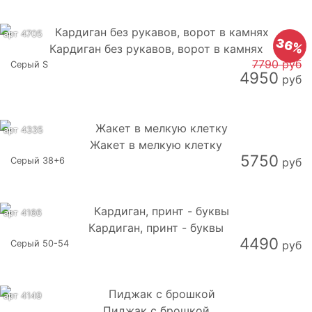
арт 4705
36%
Кардиган без рукавов, ворот в камнях
7790 руб
Серый S
4950
руб
арт 4335
Жакет в мелкую клетку
5750
Серый 38+6
руб
арт 4166
Кардиган, принт - буквы
4490
Серый 50-54
руб
арт 4149
Пиджак с брошкой