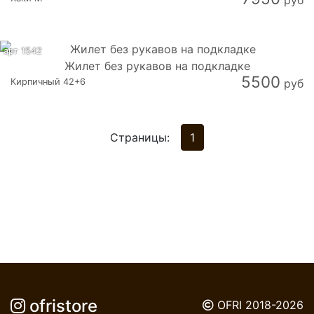
руб
арт 1542
Жилет без рукавов на подкладке
5500
Кирпичный 42+6
руб
Страницы:
1
ofristore
OFRI 2018-2026