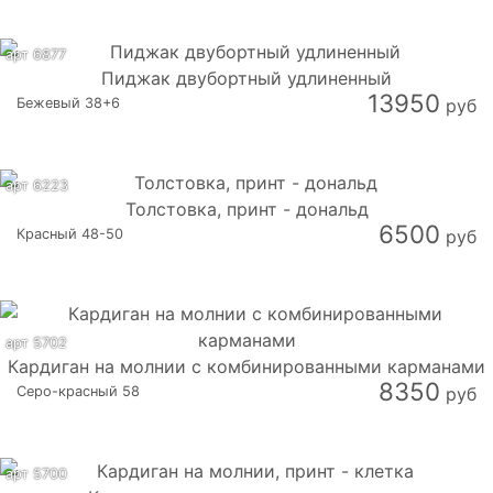
арт 6877
Пиджак двубортный удлиненный
13950
Бежевый 38+6
руб
арт 6223
Толстовка, принт - дональд
6500
Красный 48-50
руб
арт 5702
Кардиган на молнии с комбинированными карманами
8350
Серо-красный 58
руб
арт 5700