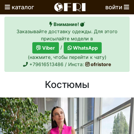
каталог
войти
Внимание!
Заказывайте доставку одежды. Для этого
присылайте модели в
/
Viber
WhatsApp
(нажмите, чтобы перейти к чату)
+79616513486 / Инста:
ofristore
Костюмы