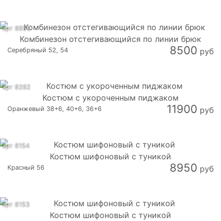
арт 6656
Комбинезон отстегивающийся по линии брюк
8500
Серебряный 52, 54
руб
арт 6262
Костюм с укороченным пиджаком
11900
Оранжевый 38+6, 40+6, 36+6
руб
арт 6154
Костюм шифоновый с туникой
8950
Красный 56
руб
арт 6153
Костюм шифоновый с туникой