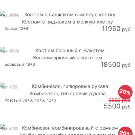
арт 4554
Костюм с пиджаком в мелкую клетку
11950
Серый 42+6
руб
арт 4543
Костюм брючный с жакетом
18500
Бордовый 48+6
руб
арт 4121
20%
Комбинезон, гипюровые рукава
6850 руб
Розовый 38+6, 40+6, 42+6
5500
руб
арт 4120
20%