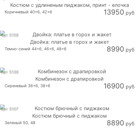
Костюм с удлиненым пиджаком, принт - елочка
13950
Коричневый 40+6, 42+6
руб
арт 5158
Двойка: платье в горох и жакет
8990
Темно-синий 44+6, 46+6, 48+6
руб
арт 5136
Комбинезон с драпировкой
16900
Сиреневый 36+6, 38+6
руб
арт 5107
Костюм брючный с пиджаком
8890
Зеленый 50, 48
руб