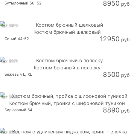
8950
Бутылочный 50, 52
руб
арт 5979
Костюм брючный шелковый
12950
Синий 44-52
руб
арт 5971
Костюм брючный в полоску
8500
Бежевый L, XL
руб
арт 5683
Костюм брючный, тройка с шифоновой туникой
8890
Бирюзовый 54
руб
арт 5583