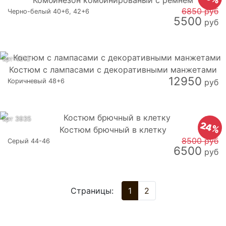
Комбинезон комбинированый с ремнем
6850 руб
Черно-белый 40+6, 42+6
5500
руб
арт 4010
Костюм с лампасами с декоративными манжетами
12950
Коричневый 48+6
руб
арт 3935
24%
Костюм брючный в клетку
8500 руб
Серый 44-46
6500
руб
Страницы:
1
2