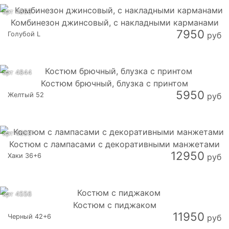
арт 4856
Комбинезон джинсовый, с накладными карманами
7950
Голубой L
руб
арт 4844
Костюм брючный, блузка с принтом
5950
Желтый 52
руб
арт 4659
Костюм с лампасами с декоративными манжетами
12950
Хаки 36+6
руб
арт 4556
Костюм с пиджаком
11950
Черный 42+6
руб