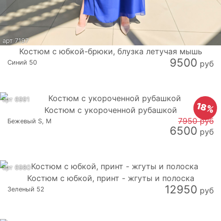
арт 7197
Костюм с юбкой-брюки, блузка летучая мышь
9500
Синий 50
руб
арт 6991
18%
Костюм с укороченной рубашкой
7950 руб
Бежевый S, M
6500
руб
арт 6980
Костюм с юбкой, принт - жгуты и полоска
12950
Зеленый 52
руб